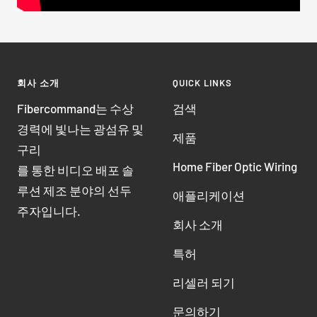
회사 소개
QUICK LINKS
Fibercommand는 수상
검색
경력에 빛나는 광섬유 및
제품
구리
Home Fiber Optic Wiring
를 통한 비디오 배포 솔
루션 제조 분야의 선두
애플리케이션
주자입니다.
회사 소개
특허
리셀러 되기
문의하기