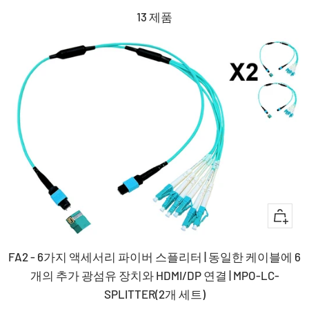
13 제품
+
장
FA2 - 6가지 액세서리 파이버 스플리터 | 동일한 케이블에 6
바
개의 추가 광섬유 장치와 HDMI/DP 연결 | MPO-LC-
구
SPLITTER(2개 세트)
니