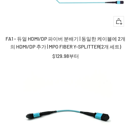
퀵
뷰
FA1 - 듀얼 HDMI/DP 파이버 분배기 | 동일한 케이블에 2개
의 HDMI/DP 추가 | MPO FIBER Y-SPLITTER(2개 세트)
판
$129.98
부터
매
가
격