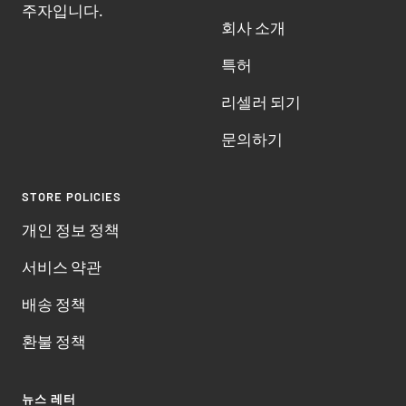
주자입니다.
회사 소개
특허
리셀러 되기
문의하기
STORE POLICIES
개인 정보 정책
서비스 약관
배송 정책
환불 정책
뉴스 레터