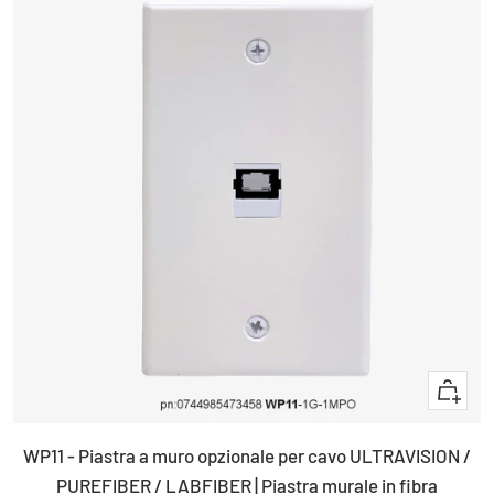
+
Aggiun
WP11 - Piastra a muro opzionale per cavo ULTRAVISION /
PUREFIBER / LABFIBER | Piastra murale in fibra