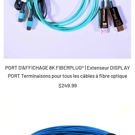
PORT D'AFFICHAGE 8K FIBERPLUG® | Extenseur DISPLAY
PORT Terminaisons pour tous les câbles à fibre optique
Prix
$249.99
de
vente