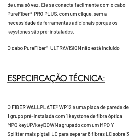
de uma só vez. Ele se conecta facilmente com o cabo
PureFiber® PRO PLUS, com um clique, sem a
necessidade de ferramentas adicionais porque os
keystones são pré-instalados.
O cabo PureFiber® ULTRAVISION não está incluído
ESPECIFICAÇÃO TÉCNICA:
O FIBER WALLPLATE® WP12 é uma placa de parede de
1 grupo pré-instalada com 1 keystone de fibra óptica
MPO keyUP/keyDOWN agrupado com um MPO Y
Splitter mais pigtail LC para separar 6 fibras LC sobre 3