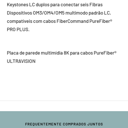
Keystones LC duplos para conectar seis Fibras
Dispositivos OM3/OM4/OM5 multimodo padrão LC,
compatíveis com cabos FiberCommand PureFiber®
PRO PLUS.
Placa de parede multimídia 8K para cabos PureFiber®
ULTRAVISION
FREQUENTEMENTE COMPRADOS JUNTOS