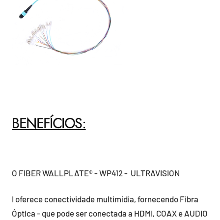
BENEFÍCIOS:
O FIBER WALLPLATE® - WP412 - ULTRAVISION
I oferece conectividade multimídia, fornecendo Fibra
Óptica - que pode ser conectada a HDMI, COAX e AUDIO