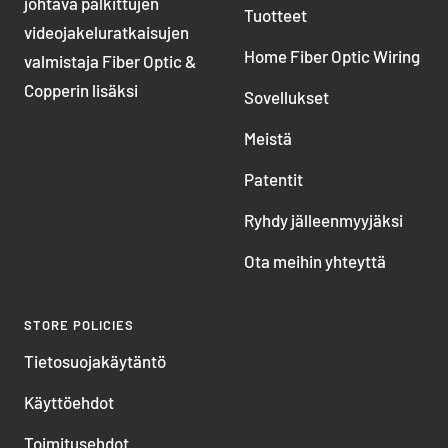
johtava palkittujen
Tuotteet
videojakeluratkaisujen
Home Fiber Optic Wiring
valmistaja Fiber Optic &
Copperin lisäksi
Sovellukset
Meistä
Patentit
Ryhdy jälleenmyyjäksi
Ota meihin yhteyttä
STORE POLICIES
Tietosuojakäytäntö
Käyttöehdot
Toimitusehdot