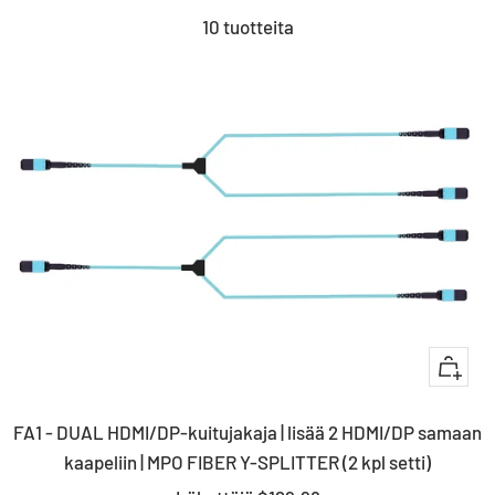
10 tuotteita
Nopea
katsau
FA1 - DUAL HDMI/DP-kuitujakaja | lisää 2 HDMI/DP samaan
kaapeliin | MPO FIBER Y-SPLITTER (2 kpl setti)