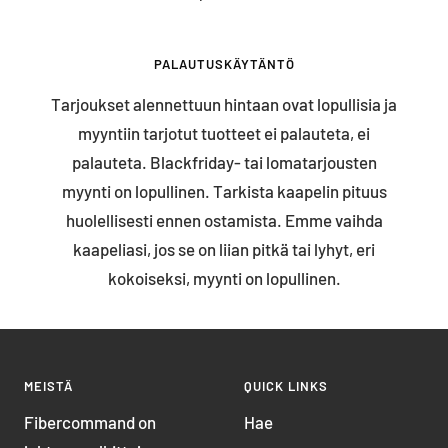
PALAUTUSKÄYTÄNTÖ
Tarjoukset alennettuun hintaan ovat lopullisia ja
myyntiin tarjotut tuotteet ei palauteta, ei
palauteta. Blackfriday- tai lomatarjousten
myynti on lopullinen. Tarkista kaapelin pituus
huolellisesti ennen ostamista. Emme vaihda
kaapeliasi, jos se on liian pitkä tai lyhyt, eri
kokoiseksi, myynti on lopullinen.
MEISTÄ
QUICK LINKS
Fibercommand on
Hae