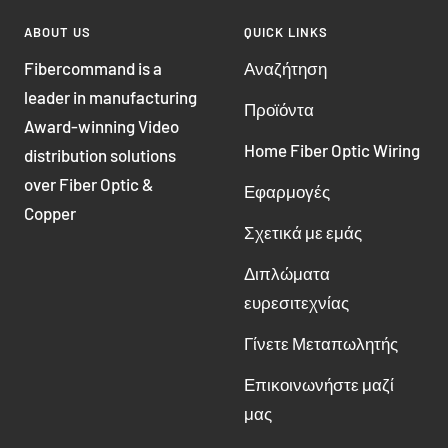
ABOUT US
QUICK LINKS
Fibercommand is a
Αναζήτηση
leader in manufacturing
Προϊόντα
Award-winning Video
Home Fiber Optic Wiring
distribution solutions
over Fiber Optic &
Εφαρμογές
Copper
Σχετικά με εμάς
Διπλώματα
ευρεσιτεχνίας
Γίνετε Μεταπωλητής
Επικοινωνήστε μαζί
μας